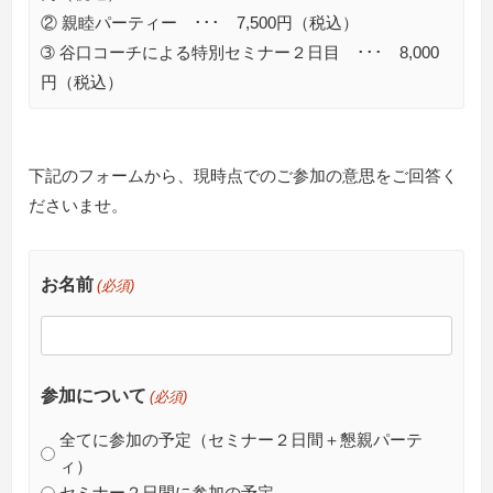
② 親睦パーティー ･･･ 7,500円（税込）
➂ 谷口コーチによる特別セミナー２日目 ･･･ 8,000
円（税込）
下記のフォームから、現時点でのご参加の意思をご回答く
ださいませ。
お名前
(必須)
参加について
(必須)
全てに参加の予定（セミナー２日間＋懇親パーテ
ィ）
セミナー２日間に参加の予定