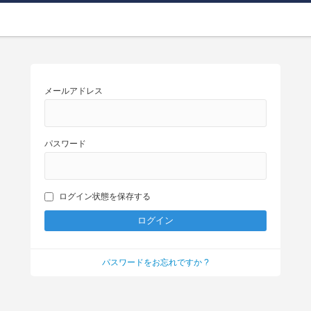
メールアドレス
パスワード
ログイン状態を保存する
パスワードをお忘れですか ?