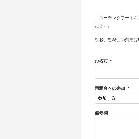
「コーチングブートキャン
ださい。
なお、懇親会の費用は6
お名前
*
懇親会への参加
*
備考欄